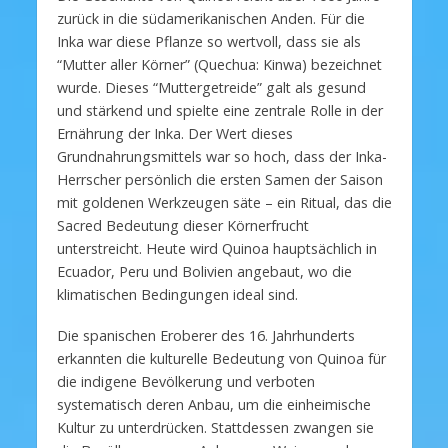
zurück in die südamerikanischen Anden. Für die
Inka war diese Pflanze so wertvoll, dass sie als
“Mutter aller Körner” (Quechua: Kinwa) bezeichnet
wurde. Dieses “Muttergetreide” galt als gesund
und stärkend und spielte eine zentrale Rolle in der
Ernährung der Inka. Der Wert dieses
Grundnahrungsmittels war so hoch, dass der Inka-
Herrscher persönlich die ersten Samen der Saison
mit goldenen Werkzeugen säte – ein Ritual, das die
Sacred Bedeutung dieser Körnerfrucht
unterstreicht. Heute wird Quinoa hauptsächlich in
Ecuador, Peru und Bolivien angebaut, wo die
klimatischen Bedingungen ideal sind.
Die spanischen Eroberer des 16. Jahrhunderts
erkannten die kulturelle Bedeutung von Quinoa für
die indigene Bevölkerung und verboten
systematisch deren Anbau, um die einheimische
Kultur zu unterdrücken. Stattdessen zwangen sie