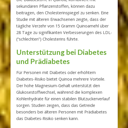
sekundären Pflanzenstoffen, können dazu
beitragen, den Cholesterinspiegel zu senken. Eine
Studie mit älteren Erwachsenen zeigte, dass der
tägliche Verzehr von 15 Gramm Quinoamehl über
28 Tage zu signifikanten Verbesserungen des LDL-
(“schlechten”) Cholesterins führte.
Unterstützung bei Diabetes
und Prädiabetes
Für Personen mit Diabetes oder erhöhtem
Diabetes-Risiko bietet Quinoa mehrere Vorteile.
Der hohe Magnesium-Gehalt unterstützt den
Glukosestoffwechsel, während die komplexen
Kohlenhydrate für einen stabilen Blutzuckerverlauf
sorgen. Studien zeigen, dass das Getreide
besonders bei älteren Personen mit Prädiabetes
das Diabetes-Risiko senken kann.