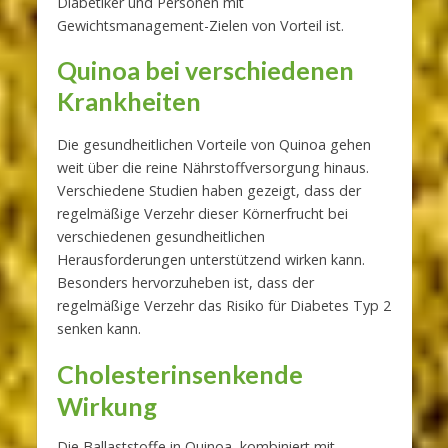
Diabetiker und Personen mit
Gewichtsmanagement-Zielen von Vorteil ist.
Quinoa bei verschiedenen
Krankheiten
Die gesundheitlichen Vorteile von Quinoa gehen
weit über die reine Nährstoffversorgung hinaus.
Verschiedene Studien haben gezeigt, dass der
regelmäßige Verzehr dieser Körnerfrucht bei
verschiedenen gesundheitlichen
Herausforderungen unterstützend wirken kann.
Besonders hervorzuheben ist, dass der
regelmäßige Verzehr das Risiko für Diabetes Typ 2
senken kann.
Cholesterinsenkende
Wirkung
Die Ballaststoffe in Quinoa, kombiniert mit