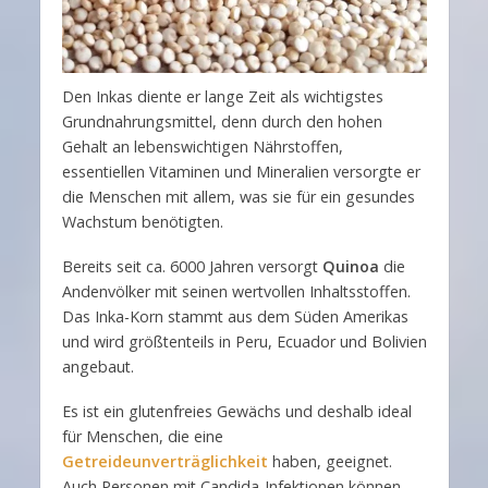
Den Inkas diente er lange Zeit als wichtigstes
Grundnahrungsmittel, denn durch den hohen
Gehalt an lebenswichtigen Nährstoffen,
essentiellen Vitaminen und Mineralien versorgte er
die Menschen mit allem, was sie für ein gesundes
Wachstum benötigten.
Bereits seit ca. 6000 Jahren versorgt
Quinoa
die
Andenvölker mit seinen wertvollen Inhaltsstoffen.
Das Inka-Korn stammt aus dem Süden Amerikas
und wird größtenteils in Peru, Ecuador und Bolivien
angebaut.
Es ist ein glutenfreies Gewächs und deshalb ideal
für Menschen, die eine
Getreideunverträglichkeit
haben, geeignet.
Auch Personen mit Candida-Infektionen können