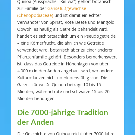
Quinoa (Aussprache: “Kin-wa”) gehört botanisch
zur Familie der
Gänsefußgewächse
(Chenopodiaceae)
und ist damit ein echter
Verwandter von Spinat, Rote Beete und Mangold.
Obwohl es häufig als Getreide behandelt wird,
handelt es sich tatsächlich um ein Pseudogetreide
– eine Körnerfrucht, die ähnlich wie Getreide
verwendet wird, botanisch aber zu einer anderen
Pflanzenfamilie gehört. Besonders bemerkenswert
ist, dass das Getreide in Höhenlagen von über
4.000 m in den Anden angebaut wird, wo andere
Kulturpflanzen nicht überlebensfähig sind. Die
Garzeit für weiße Quinoa beträgt 10 bis 15
Minuten, während rote und schwarze 15 bis 20
Minuten benötigen.
Die 7000-jährige Tradition
der Anden
Die Geschichte von Quinoa reicht über 7000 Jahre