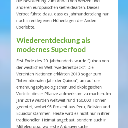
die Bevölkerung zum Anbau von Weizen und
anderen europäischen Getreidearten. Dieses
Verbot führte dazu, dass es jahrhundertelang nur
noch in entlegenen Höhenlagen der Anden
überlebte.
Wiederentdeckung als
modernes Superfood
Erst Ende des 20. Jahrhunderts wurde Quinoa von
der westlichen Welt “wiederentdeckt”. Die
Vereinten Nationen erklärten 2013 sogar zum
“Internationalen Jahr der Quinoa”, um auf die
ernährungsphysiologischen und ökologischen
Vorteile dieser Pflanze aufmerksam zu machen. Im
Jahr 2019 wurden weltweit rund 160.000 Tonnen
geerntet, wobei 95 Prozent aus Peru, Bolivien und
Ecuador stammen. Heute wird es nicht nur in ihrer
traditionellen Heimat angebaut, sondern auch in
Mitteleuropa, wo erste Anbauversuche