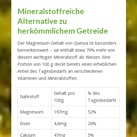
Mineralstoffreiche
Alternative zu
herkömmlichem Getreide
Der Magnesium-Gehalt von Quinoa ist besonders
bemerkenswert – sie enthält etwa 70% mehr von
diesem wichtigen Mineralstoff als Weizen. Eine
Portion von 100 g deckt bereits einen erheblichen
Anteil des Tagesbedarfs an verschiedenen
Vitaminen und Mineralstoffen:
Gehalt pro
% des
Nährstoff
100g
Tagesbedarfs
Magnesium
197mg
52%
Eisen
4,6mg
26%
Calcium
47mg
5%