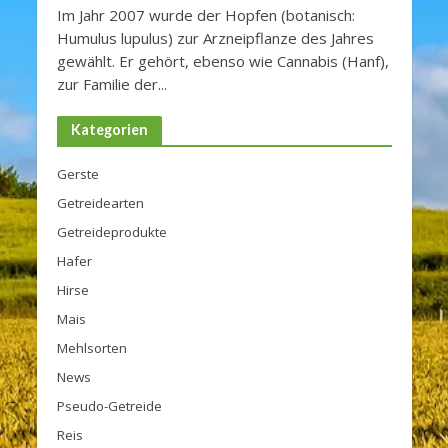
Im Jahr 2007 wurde der Hopfen (botanisch:
Humulus lupulus) zur Arzneipflanze des Jahres
gewählt. Er gehört, ebenso wie Cannabis (Hanf),
zur Familie der...
Kategorien
Gerste
Getreidearten
Getreideprodukte
Hafer
Hirse
Mais
Mehlsorten
News
Pseudo-Getreide
Reis