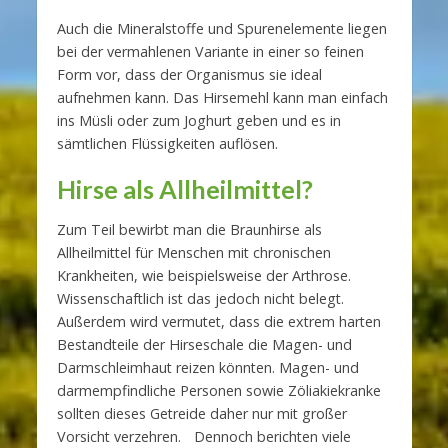
Auch die Mineralstoffe und Spurenelemente liegen
bei der vermahlenen Variante in einer so feinen
Form vor, dass der Organismus sie ideal
aufnehmen kann. Das Hirsemehl kann man einfach
ins Müsli oder zum Joghurt geben und es in
sämtlichen Flüssigkeiten auflösen.
Hirse als Allheilmittel?
Zum Teil bewirbt man die Braunhirse als
Allheilmittel für Menschen mit chronischen
Krankheiten, wie beispielsweise der Arthrose.
Wissenschaftlich ist das jedoch nicht belegt.
Außerdem wird vermutet, dass die extrem harten
Bestandteile der Hirseschale die Magen- und
Darmschleimhaut reizen könnten. Magen- und
darmempfindliche Personen sowie Zöliakiekranke
sollten dieses Getreide daher nur mit großer
Vorsicht verzehren. Dennoch berichten viele