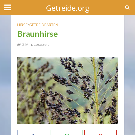
Getreide.org
HIRSE
•
GETREIDEARTEN
Braunhirse
2 Min. Lesezeit