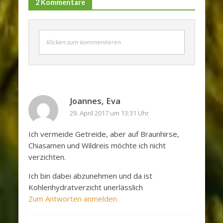
2 Kommentare
Klicken zum kommentieren
Joannes, Eva
29. April 2017 um 13:31 Uhr
Ich vermeide Getreide, aber auf Braunhirse,
Chiasamen und Wildreis möchte ich nicht
verzichten.
Ich bin dabei abzunehmen und da ist
Kohlenhydratverzicht unerlässlich
Zum Antworten anmelden