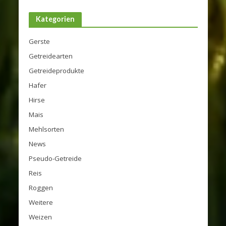
Kategorien
Gerste
Getreidearten
Getreideprodukte
Hafer
Hirse
Mais
Mehlsorten
News
Pseudo-Getreide
Reis
Roggen
Weitere
Weizen