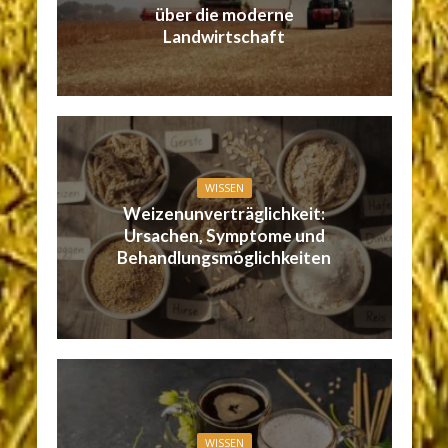
über die moderne
Landwirtschaft
WISSEN
Weizenunverträglichkeit:
Ursachen, Symptome und
Behandlungsmöglichkeiten
WISSEN