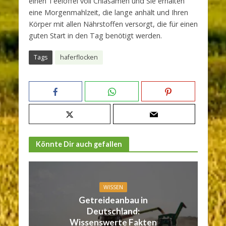
einen Teelöffel voll Chiasamen und Sie erhalten
eine Morgenmahlzeit, die lange anhält und Ihren
Körper mit allen Nährstoffen versorgt, die für einen
guten Start in den Tag benötigt werden.
Tags
haferflocken
Könnte Dir auch gefallen
WISSEN
Getreideanbau in
Deutschland:
Wissenswerte Fakten