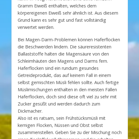
Gramm Eiweiß enthalten, welches dem
körpereigenen Eiweiß sehr ähnlich ist. Aus diesem
Grund kann es sehr gut und fast vollständig
verwertet werden.
Bei Magen-Darm-Problemen können Haferflocken
die Beschwerden lindern. Die säureresistenten
Ballaststoffe halten die Magensäure von den
Schleimhäuten den Magens und Darms fern.
Haferflocken sind ein rundum gesundes
Getreideprodukt, das auf keinem Fall in einem
selbst gemischten Müsli fehlen sollte. Auch fertige
Müslimischungen enthalten in den meisten Fällen
Haferflocken, doch sind diese oft viel zu sehr mit
Zucker gesüßt und werden dadurch zum
Dickmacher.
Also ist es ratsam, sein Frühstücksmüsli mit
kernigen Flocken, Nüssen und Obst selbst
zusammenstellen. Geben Sie zu der Mischung noch