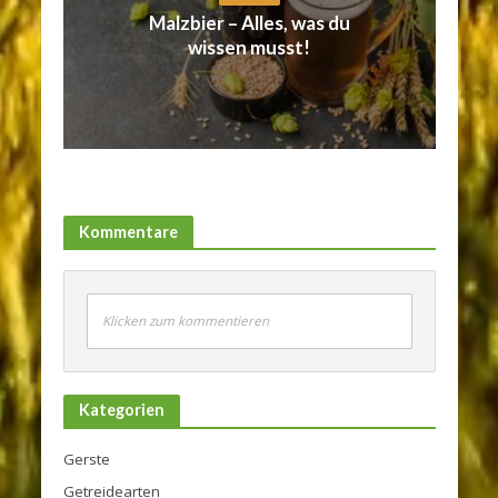
Malzbier – Alles, was du
wissen musst!
Kommentare
Klicken zum kommentieren
Kategorien
Gerste
Getreidearten