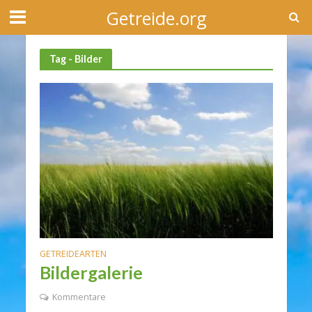
Getreide.org
Tag - Bilder
GETREIDEARTEN
Bildergalerie
Kommentare