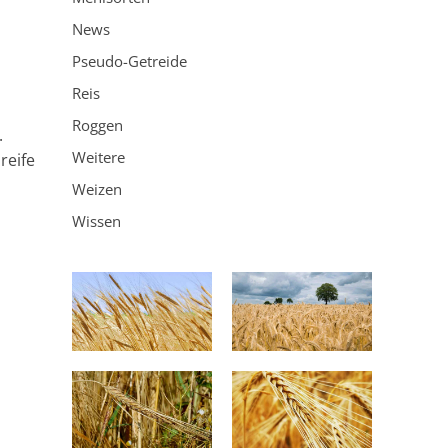
News
Pseudo-Getreide
Reis
Roggen
.
Weitere
reife
Weizen
Wissen