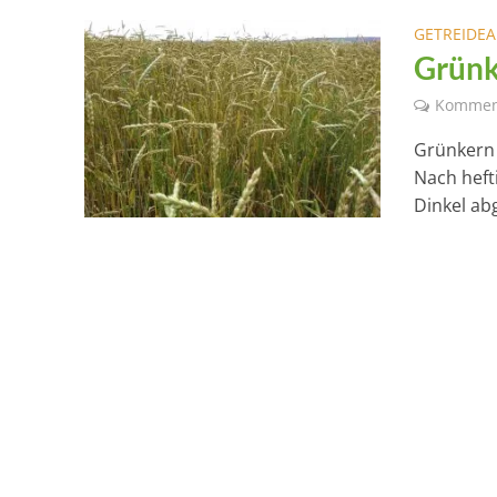
GETREIDE
Grünk
Kommen
Grünkern 
Nach heft
Dinkel ab