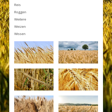
Reis
Roggen
Weitere
Weizen
Wissen