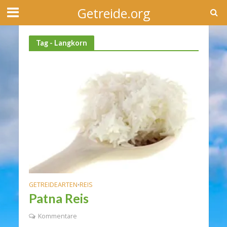
Getreide.org
Tag - Langkorn
GETREIDEARTEN
REIS
•
Patna Reis
Kommentare