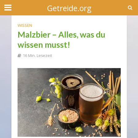
Getreide.org
WISSEN
Malzbier – Alles, was du
wissen musst!
16 Min. Lesezeit