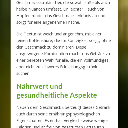
Geschmacksstruktur bei, die sowohl süße als auch
herbe Nuancen umfasst. Ein leichter Hauch von
Hopfen rundet das Geschmackserlebnis ab und
sorgt für eine angenehme Frische.
Die Textur ist weich und angenehm, mit einer
feinen Kohlensäure, die für Spritzigkeit sorgt, ohne
den Geschmack zu dominieren. Diese
ausgewogene Kombination macht das Getränk zu
einer beliebten Wahl für alle, die ein vollmundiges,
aber nicht zu schweres Erfrischungsgetränk
suchen.
Nährwert und
gesundheitliche Aspekte
Neben dem Geschmack überzeugt dieses Getränk
auch durch seine ernährungsphysiologischen
Eigenschaften. Es enthält vergleichsweise wenige
Kalorien und ist frei von gesättigten Fettsäuren,