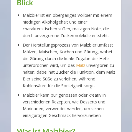
Blick
Malzbier ist ein obergäriges Vollbier mit einem
niedrigen Alkoholgehalt und einer
charakteristischen süßen, malzigen Note, die
durch unvergorene Zuckermoleküle entsteht.
Der Herstellungsprozess von Malzbier umfasst
Mälzen, Maischen, Kochen und Gärung, wobei
die Gärung durch die kühle Zugabe der Hefe
unterbrochen wird, um das
Malz
unvergoren zu
halten; dabei hat Zucker die Funktion, dem Malz
Bier seine Süße zu verleihen, während
Kohlensäure für die Spritzigkeit sorgt.
Malzbier kann pur genossen oder kreativ in
verschiedenen Rezepten, wie Desserts und
Marinaden, verwendet werden, um seinen
einzigartigen Geschmack hervorzuheben.
Was ist Malzbier?