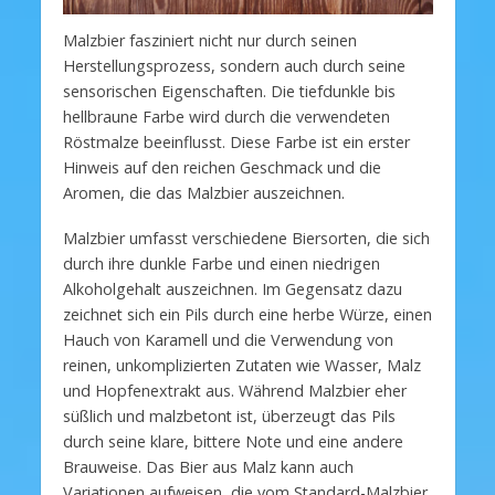
Malzbier fasziniert nicht nur durch seinen
Herstellungsprozess, sondern auch durch seine
sensorischen Eigenschaften. Die tiefdunkle bis
hellbraune Farbe wird durch die verwendeten
Röstmalze beeinflusst. Diese Farbe ist ein erster
Hinweis auf den reichen Geschmack und die
Aromen, die das Malzbier auszeichnen.
Malzbier umfasst verschiedene Biersorten, die sich
durch ihre dunkle Farbe und einen niedrigen
Alkoholgehalt auszeichnen. Im Gegensatz dazu
zeichnet sich ein Pils durch eine herbe Würze, einen
Hauch von Karamell und die Verwendung von
reinen, unkomplizierten Zutaten wie Wasser, Malz
und Hopfenextrakt aus. Während Malzbier eher
süßlich und malzbetont ist, überzeugt das Pils
durch seine klare, bittere Note und eine andere
Brauweise. Das Bier aus Malz kann auch
Variationen aufweisen, die vom Standard-Malzbier