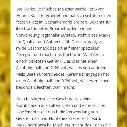
Die Marke Koch’sches Malzbier wurde 1858 von
Hubert Koch gegründet und hat sich seitdem einen
festen Platz im Getränkemarkt erobert. Bekannt für
ihre traditionellen Braumethoden und die
Verwendung regionaler Zutaten, steht diese Marke
für Qualität und Authentizität. Der einzigartige,
milde Geschmack basiert auf einer speziellen
Rezeptur und macht das Koch’sche Malzbier zu
einem beliebten Getränk. Das Bier hat einen
Alkoholgehalt von 2,4% vol., was es von anderen
Malz Bieren unterscheidet. Karamalz hingegen hat
einen Alkoholgehalt von 0,2% vol., was es zu einer
besonders leichten Wahl macht.
Der charakteristische Geschmack ist eine
Kombination aus süßen Noten und einer leichten
Hopfennote, die durch die Verwendung von
Gerstenmalz und Hopfenextrakt erreicht wird.
Diese harmonische Mischung macht das Koch’sche