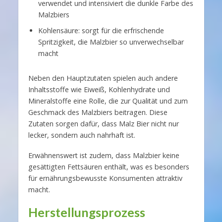
verwendet und intensiviert die dunkle Farbe des
Malzbiers
Kohlensäure: sorgt für die erfrischende
Spritzigkeit, die Malzbier so unverwechselbar
macht
Neben den Hauptzutaten spielen auch andere
Inhaltsstoffe wie Eiweiß, Kohlenhydrate und
Mineralstoffe eine Rolle, die zur Qualität und zum
Geschmack des Malzbiers beitragen. Diese
Zutaten sorgen dafür, dass Malz Bier nicht nur
lecker, sondern auch nahrhaft ist.
Erwähnenswert ist zudem, dass Malzbier keine
gesättigten Fettsäuren enthält, was es besonders
für ernährungsbewusste Konsumenten attraktiv
macht.
Herstellungsprozess