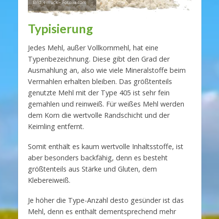
Bild: emuck – Fotolia.com
Typisierung
Jedes Mehl, außer Vollkornmehl, hat eine
Typenbezeichnung. Diese gibt den Grad der
Ausmahlung an, also wie viele Mineralstoffe beim
Vermahlen erhalten bleiben. Das größtenteils
genutzte Mehl mit der Type 405 ist sehr fein
gemahlen und reinweiß. Für weißes Mehl werden
dem Korn die wertvolle Randschicht und der
Keimling entfernt.
Somit enthält es kaum wertvolle Inhaltsstoffe, ist
aber besonders backfähig, denn es besteht
größtenteils aus Stärke und Gluten, dem
Klebereiweiß.
Je höher die Type-Anzahl desto gesünder ist das
Mehl, denn es enthält dementsprechend mehr