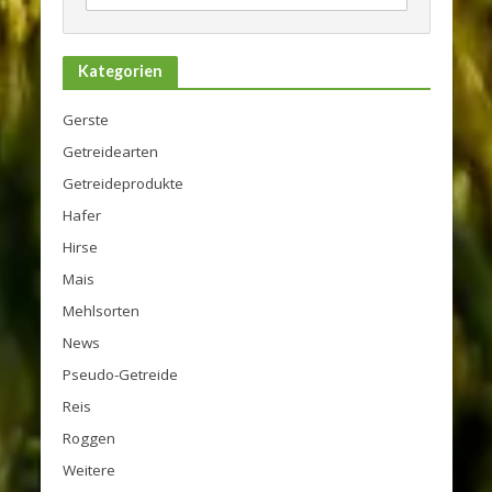
Kategorien
Gerste
Getreidearten
Getreideprodukte
Hafer
Hirse
Mais
Mehlsorten
News
Pseudo-Getreide
Reis
Roggen
Weitere