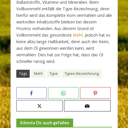
Ballaststoffe, Vitamine und Mineralien. Beim
Vollkornmehl entfällt die Type-Bezeichnung, denn
hierfür wird das komplette Korn vermahlen und alle
wertvollen Inhaltsstoffe bleiben bei diesem
Prozess vorhanden. Aus diesem Grund ist
Vollkornmehl das gesündeste
Mehl
. Jedoch hat es
keine allzu lange Haltbarkeit, denn auch der Keim,
aus dem Öl gewonnen werden kann, wird
vermahlen. Dies hat zur Folge hat, dass das Öl
schneller ranzig wird.
Tags
Mehl
Type
Typen-Bezeichnung
Könnte Dir auch gefallen