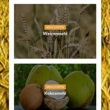
MEHLSORTEN
Weizenmehl
MEHLSORTEN
Kokosmehl