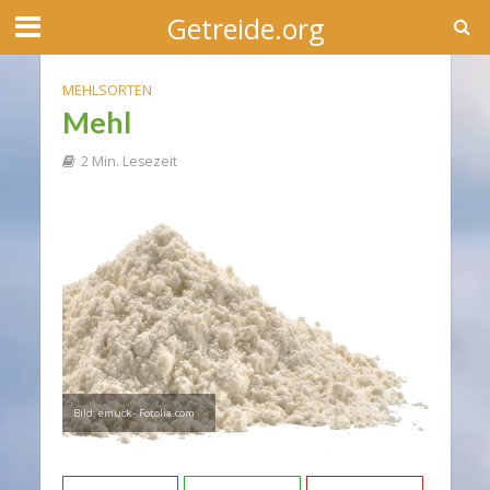
Getreide.org
MEHLSORTEN
Mehl
2 Min. Lesezeit
Bild: emuck - Fotolia.com