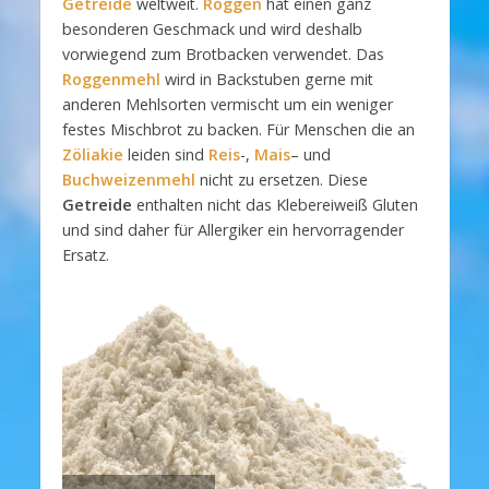
Getreide
weltweit.
Roggen
hat einen ganz
besonderen Geschmack und wird deshalb
vorwiegend zum Brotbacken verwendet. Das
Roggenmehl
wird in Backstuben gerne mit
anderen Mehlsorten vermischt um ein weniger
festes Mischbrot zu backen. Für Menschen die an
Zöliakie
leiden sind
Reis
-,
Mais
– und
Buchweizenmehl
nicht zu ersetzen. Diese
Getreide
enthalten nicht das Klebereiweiß Gluten
und sind daher für Allergiker ein hervorragender
Ersatz.